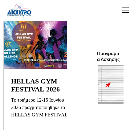
Πρόγραμμ
α Άσκησης
HELLAS GYM
FESTIVAL 2026
Το τριήμερο 12-15 Ιουνίου
2026 πραγματοποιήθηκε το
HELLAS GYM FESTIVAL
2026 στις Ολυμπιακός
εγκαταστάσεις Παιανίας. Ο
σύλλογος ΔΙΑΣΤΡΟ