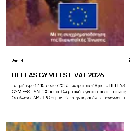
Jun 14
HELLAS GYM FESTIVAL 2026
Το τριήμερο 12-15 Ιουνίου 2026 πραγματοποιήθηκε το HELLAS
GYM FESTIVAL 2026 στις Ολυμπιακός εγκαταστάσεις Παιανίας.
Ο σύλλογος ΔΙΑΣΤΡΟ συμμετείχε στην παραπάνω διοργάνωση με
μία ομάδα αποσπώντας ειδική βράβευση για την θεματολογία αλλά
και την εκτέλεση του προγράμματος! Πολλά πολλά συγχαρητήρια