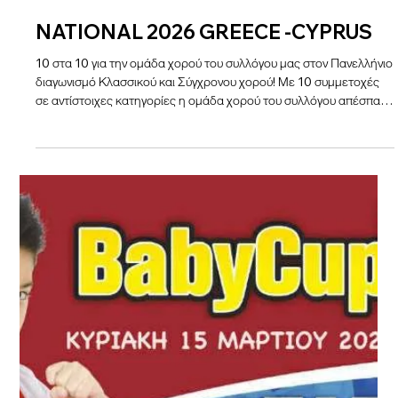
Mar 23
NATIONAL 2026 GREECE -CYPRUS
10 στα 10 για την ομάδα χορού του συλλόγου μας στον Πανελλήνιο
διαγωνισμό Κλασσικού και Σύγχρονου χορού! Με 10 συμμετοχές
σε αντίστοιχες κατηγορίες η ομάδα χορού του συλλόγου απέσπασε
4 πρώτες θέσεις, 4 δεύτερες και 2 τρίτες θέσεις!!!