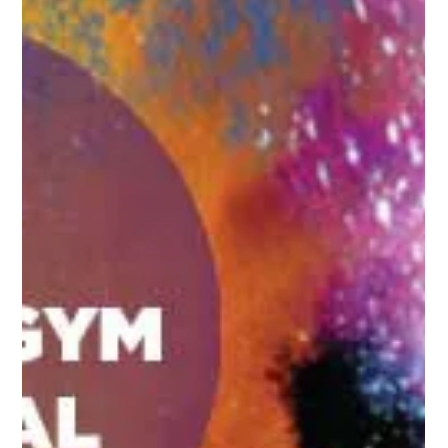
στα κοριτσάκια της κυρίας Παναγωτάκου Τζίνας για την υπέροχη
προσπάθεια τους και το όμορφο τους χαμόγελο!!!!