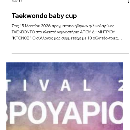
Mar 17
Taekwondo baby cup
Στις 15 Μαρτίου 2026 πραγματοποιήθηκών φιλικοί αγώνες
ΤΑΕΚΒΟΝΤΟ στο κλειστό γυμναστήριο ΑΓΙΟΥ ΔΗΜΗΤΡΙΟΥ
"ΚΡΟΝΟΣ". Ο σύλλογος μας συμμετείχε με 10 αθλητές-τριες
δίνοντας την ευκαιρία να μετρήσουν τις δυνάμεις τους απέναντι σε
συνομηλίκους αθλητές-τριες!!!