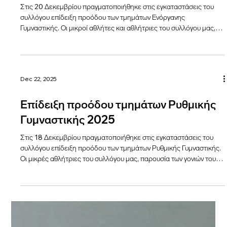
Dec 22, 2025
Επίδειξη προόδου των τμημάτων
Ενόργανης Γυμναστικής 2025
Στις 20 Δεκεμβρίου πραγματοποιήθηκε στις εγκαταστάσεις του
συλλόγου επίδειξη προόδου των τμημάτων Ενόργανης
Γυμναστικής. Οι μικροί αθλήτες και αθλήτριες του συλλόγου μας,
παρουσία των γονιών τους και μέσα σε μια γιορτινή ατμόσφαιρα,
παρουσίασαν ένα σύνολο ασκήσεων με τον ανάλογο ανά τμήμα