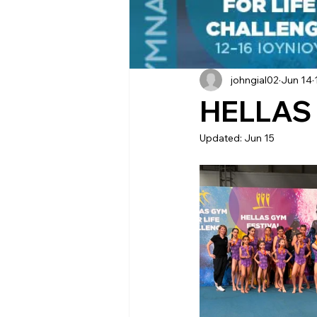
johngial02
Jun 14
HELLAS
Updated:
Jun 15