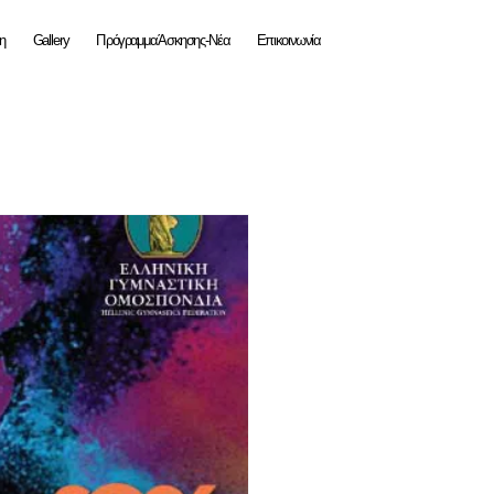
η
Gallery
Πρόγραμμα Άσκησης-Νέα
Επικοινωνία