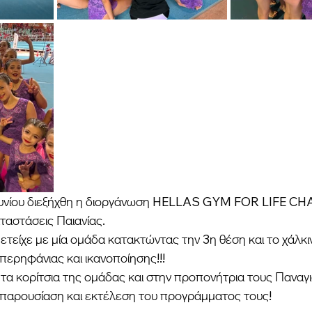
Ιουνίου διεξήχθη η διοργάνωση HELLAS GYM FOR LIFE C
ταστάσεις Παιανίας.  
τείχε με μία ομάδα κατακτώντας την 3η θέση και το χάλκι
περηφάνιας και ικανοποίησης!!!
τα κορίτσια της ομάδας και στην προπονήτρια τους Παναγι
 παρουσίαση και εκτέλεση του προγράμματος τους! 