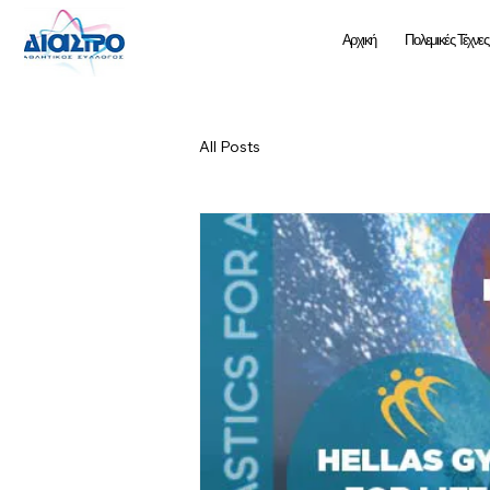
Αρχική
Πολεμικές Τέχνες
All Posts