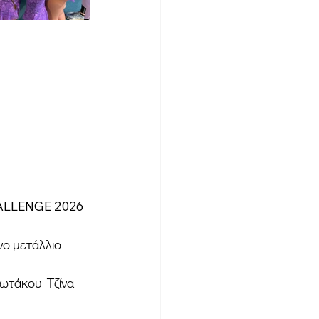
HALLENGE 2026 
νο μετάλλιο 
ωτάκου  Τζίνα 